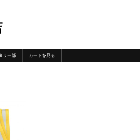
店
タリー部
カートを見る