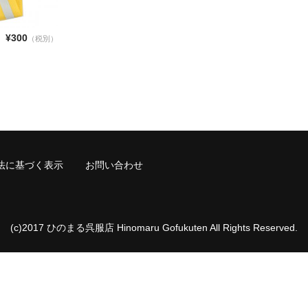
¥300
（税別）
法に基づく表示
お問い合わせ
(c)2017 ひのまる呉服店 Hinomaru Gofukuten All Rights Reserved.