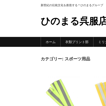
新世紀の伝統文化を創造する＊ひのまるグループ
ひのまる呉服
ホーム
衣類プリント部
ミリ
カテゴリー:
スポーツ用品