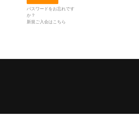
パスワードをお忘れです
か？
新規ご入会はこちら