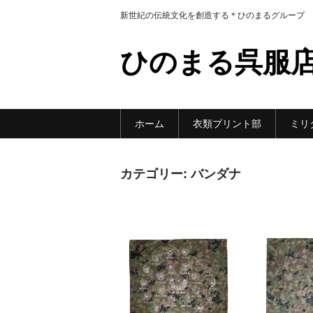
新世紀の伝統文化を創造する＊ひのまるグループ
ひのまる呉服
ホーム
衣類プリント部
ミリ
カテゴリー:
バンダナ