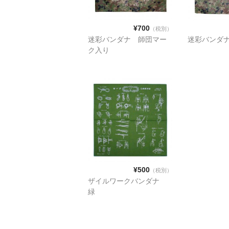
¥700
（税別）
迷彩バンダナ 師団マー
迷彩バンダ
ク入り
¥500
（税別）
ザイルワークバンダナ
緑