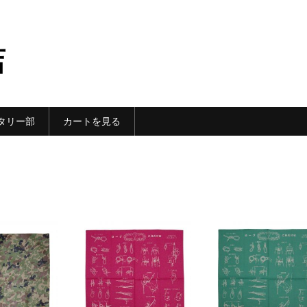
店
タリー部
カートを見る