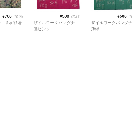
¥700
¥500
¥500
（税別）
（税別）
（
ナ 常在戦場
ザイルワークバンダナ
ザイルワークバンダ
濃ピンク
薄緑