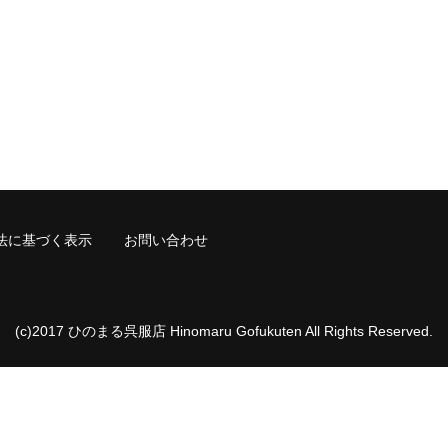
法に基づく表示
お問い合わせ
(c)2017 ひのまる呉服店 Hinomaru Gofukuten All Rights Reserved.