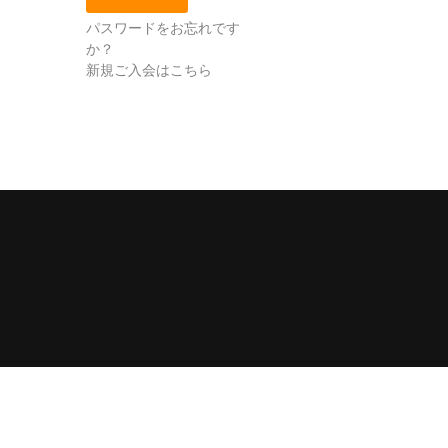
パスワードをお忘れです
か？
新規ご入会はこちら