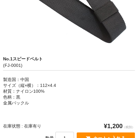
カートを見る
No.1スピードベルト
(FJ-0001)
製造国：中国
サイズ（縦×横）：112×4.4
材質：ナイロン100%
色柄：黒
金属バックル
¥1,200
在庫状態 : 在庫有り
（税別）