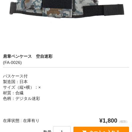
カートを見る
肩章ペンケース 空自迷彩
(FA-0026)
パスケース付
製造国：日本
サイズ（縦×横）：×
材質：合繊
色柄：デジタル迷彩
¥1,800
在庫状態 : 在庫有り
（税別）