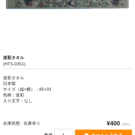
カートを見る
迷彩タオル
(HTS-0351)
迷彩タオル
日本製
サイズ（縦×横）：85×33
色柄：迷彩
入り文字：なし
¥400
在庫状態 : 在庫有り
（税別）