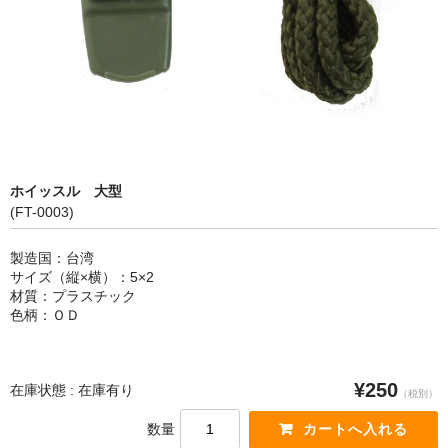
カートを見る
ホイッスル 大型
(FT-0003)
製造国：台湾
サイズ（縦×横）：5×2
材質：プラスチック
色柄：ＯＤ
¥250
在庫状態 : 在庫有り
（税別）
数量