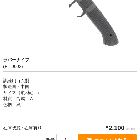
カートを見る
ラバーナイフ
(FL-0002)
訓練用ゴム製
製造国：中国
サイズ（縦×横）：－
材質：合成ゴム
色柄：黒
¥2,100
在庫状態 : 在庫有り
（税別）