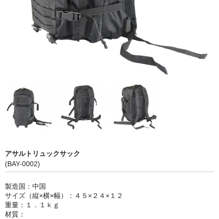
カートを見る
アサルトリュックサック
(BAY-0002)
製造国：中国
サイズ（縦×横×幅）：４５×２４×１２
重量：１．１ｋｇ
材質：