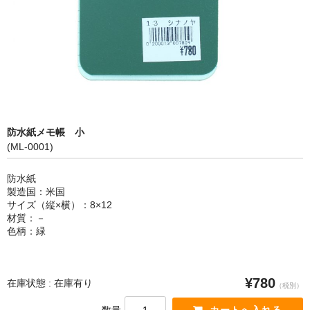
カートを見る
防水紙メモ帳 小
(ML-0001)
防水紙
製造国：米国
サイズ（縦×横）：8×12
材質：－
色柄：緑
¥780
在庫状態 : 在庫有り
（税別）