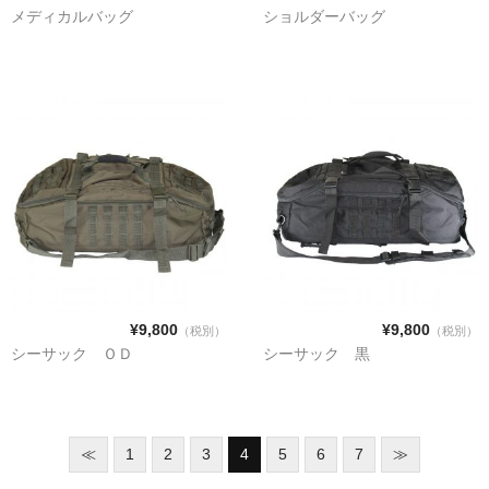
メディカルバッグ
ショルダーバッグ
¥9,800
¥9,800
（税別）
（税別）
シーサック ＯＤ
シーサック 黒
≪
1
2
3
4
5
6
7
≫